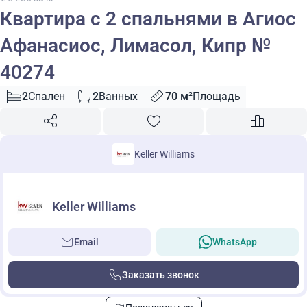
Квартира с 2 спальнями в Агиос
Афанасиос, Лимасол, Кипр №
40274
2
Спален
2
Ванных
70 м²
Площадь
Keller Williams
Keller Williams
Email
WhatsApp
Заказать звонок