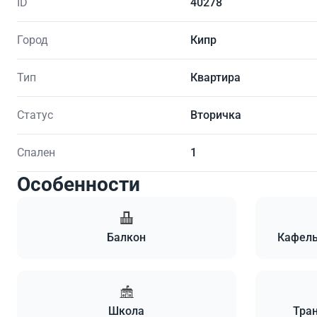
ID
40278
Город
Кипр
Тип
Квартира
Статус
Вторичка
Спален
1
Особенности
Балкон
Кафель
Школа
Тран