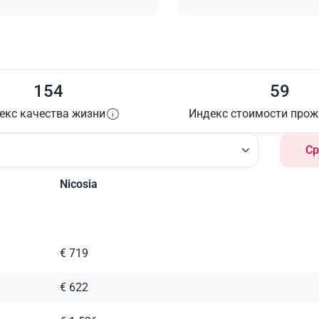
154
59
екс качества жизни
Индекс стоимости про
Ср
Nicosia
€ 719
€ 622