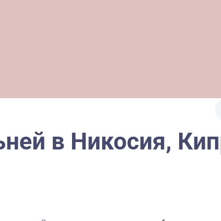
ьней в Никосия, Ки