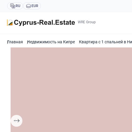
RU
EUR
WRE Group
Главная
Недвижимость на Кипре
Квартира с 1 спальней в Н