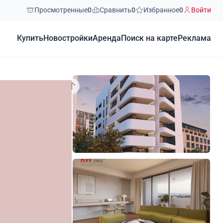
Просмотренные
0
Сравнить
0
Избранное
0
Войти
Купить
Новостройки
Аренда
Поиск на карте
Реклама