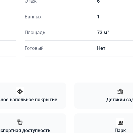
Этаж
6
Ванных
1
Площадь
73 м²
Готовый
Нет
ное напольное покрытие
Детский са
спортная доступность
Парк