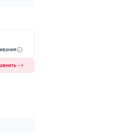
живания
авнить