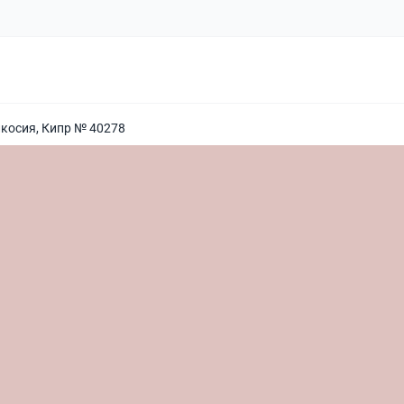
икосия, Кипр № 40278