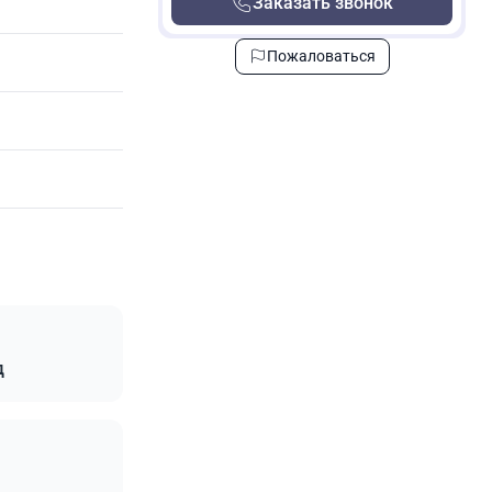
Заказать звонок
Пожаловаться
д