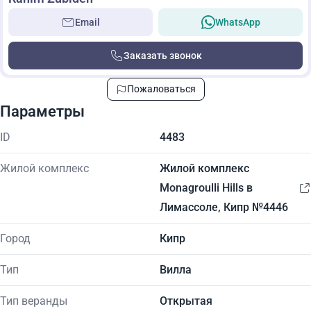
Email
WhatsApp
Заказать звонок
Пожаловаться
Параметры
ID
4483
Жилой комплекс
Жилой комплекс
Monagroulli Hills в
Лимассоле, Кипр №4446
Город
Кипр
Тип
Вилла
Тип веранды
Открытая