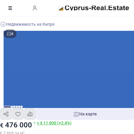
Недвижимость на Кипре
6
На карте
+ € 11 000 (+2.4%)
476 000
€
€ 2 868 за м²