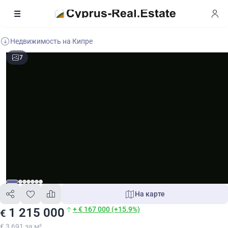
Недвижимость на Кипре
7
На карте
+ € 167 000 (+15.9%)
1 215 000
€
€ 3 691 за м²