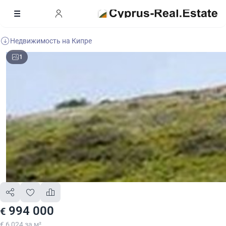
Недвижимость на Кипре
1
994 000
€
€ 6 024 за м²