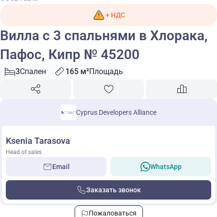
+ НДС
Вилла с 3 спальнями в Хлорака,
Пафос, Кипр № 45200
3
Спален
165 м²
Площадь
Cyprus Developers Alliance
Ksenia Tarasova
Head of sales
Email
WhatsApp
Заказать звонок
Пожаловаться