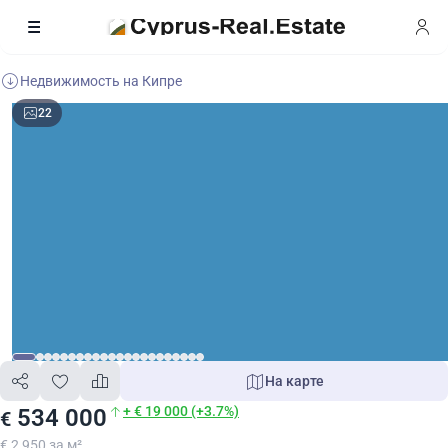
Недвижимость на Кипре
22
На карте
+ € 19 000 (+3.7%)
534 000
€
€ 2 950 за м²