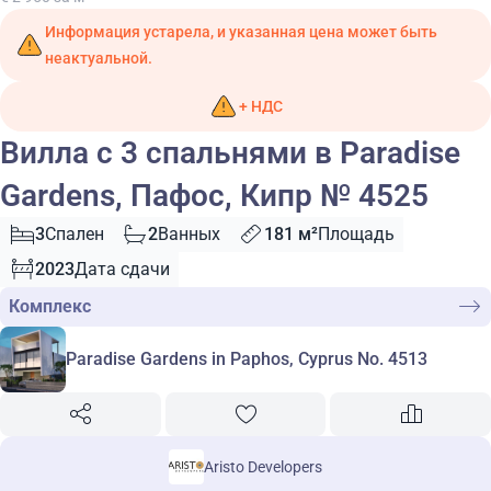
Информация устарела, и указанная цена может быть
неактуальной.
+ НДС
Вилла с 3 спальнями в Paradise
Gardens, Пафос, Кипр № 4525
3
Спален
2
Ванных
181 м²
Площадь
2023
Дата сдачи
Комплекс
Paradise Gardens in Paphos, Cyprus No. 4513
Aristo Developers