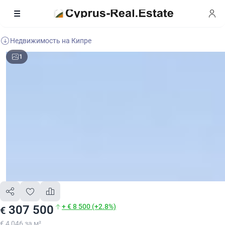
Недвижимость на Кипре
1
+ € 8 500 (+2.8%)
307 500
€
€ 4 046 за м²