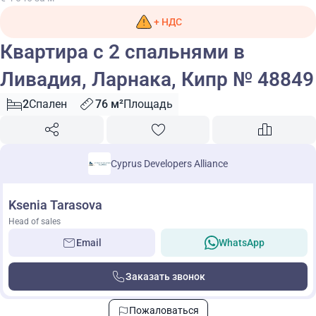
+ НДС
Квартира с 2 спальнями в
Ливадия, Ларнака, Кипр № 48849
2
Спален
76 м²
Площадь
Cyprus Developers Alliance
Ksenia Tarasova
Head of sales
Email
WhatsApp
Заказать звонок
Пожаловаться