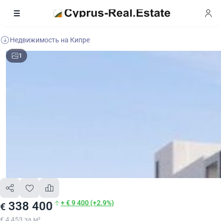
Недвижимость на Кипре
1
+ € 9 400 (+2.9%)
338 400
€
€ 4 453 за м²