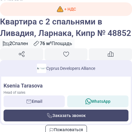
+ НДС
Квартира с 2 спальнями в
Ливадия, Ларнака, Кипр № 48852
2
Спален
76 м²
Площадь
Cyprus Developers Alliance
Ksenia Tarasova
Head of sales
Email
WhatsApp
Заказать звонок
Пожаловаться