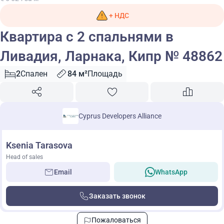
+ НДС
Квартира с 2 спальнями в
Ливадия, Ларнака, Кипр № 48862
2
Спален
84 м²
Площадь
Cyprus Developers Alliance
Ksenia Tarasova
Head of sales
Email
WhatsApp
Заказать звонок
Пожаловаться