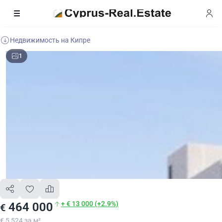
Недвижимость на Кипре
1
+ € 13 000 (+2.9%)
464 000
€
€ 5 524 за м²