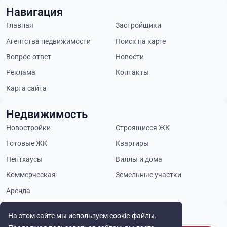
Навигация
Главная
Застройщики
Агентства недвижимости
Поиск на карте
Вопрос-ответ
Новости
Реклама
Контакты
Карта сайта
Недвижимость
Новостройки
Строящиеся ЖК
Готовые ЖК
Квартиры
Пентхаусы
Виллы и дома
Коммерческая
Земельные участки
Аренда
Будьте в курсе
На этом сайте мы используем cookie-файлы.