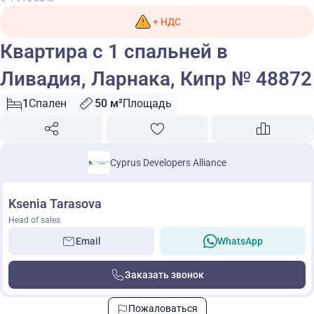
+ НДС
Квартира с 1 спальней в
Ливадия, Ларнака, Кипр № 48872
1
Спален
50 м²
Площадь
Cyprus Developers Alliance
Ksenia Tarasova
Head of sales
Email
WhatsApp
Заказать звонок
Пожаловаться