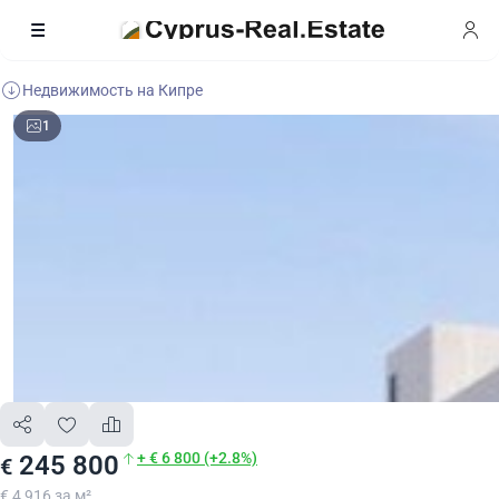
Недвижимость на Кипре
1
+ € 6 800 (+2.8%)
245 800
€
€ 4 916 за м²