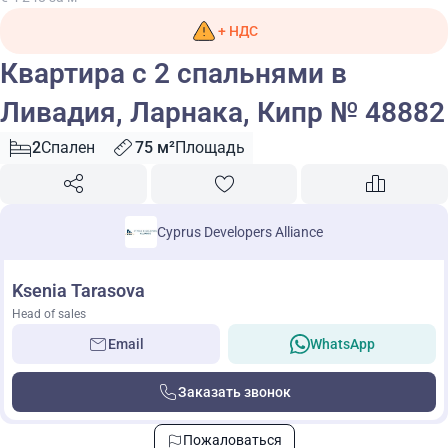
+ НДС
Квартира с 2 спальнями в
Ливадия, Ларнака, Кипр № 48882
2
Спален
75 м²
Площадь
Cyprus Developers Alliance
Ksenia Tarasova
Head of sales
Email
WhatsApp
Заказать звонок
Пожаловаться