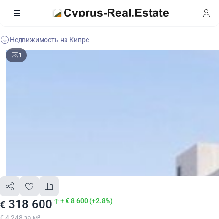
Недвижимость на Кипре
1
+ € 8 600 (+2.8%)
318 600
€
€ 4 248 за м²