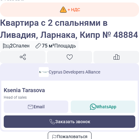
+ НДС
Квартира с 2 спальнями в
Ливадия, Ларнака, Кипр № 48884
2
Спален
75 м²
Площадь
Cyprus Developers Alliance
Ksenia Tarasova
Head of sales
Email
WhatsApp
Заказать звонок
Пожаловаться