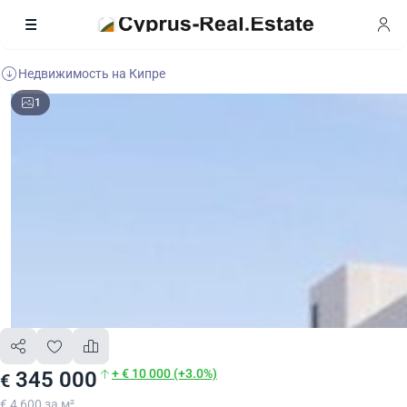
Недвижимость на Кипре
1
+ € 10 000 (+3.0%)
345 000
€
€ 4 600 за м²