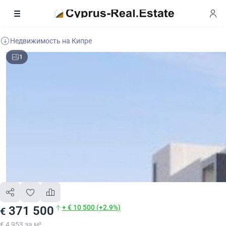
Недвижимость на Кипре
1
+ € 10 500 (+2.9%)
371 500
€
€ 4 953 за м²