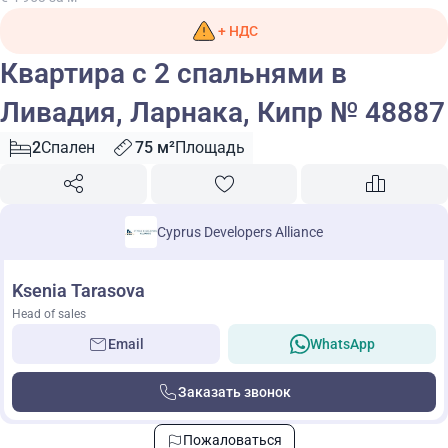
+ НДС
Квартира с 2 спальнями в
Ливадия, Ларнака, Кипр № 48887
2
Спален
75 м²
Площадь
Cyprus Developers Alliance
Ksenia Tarasova
Head of sales
Email
WhatsApp
Заказать звонок
Пожаловаться