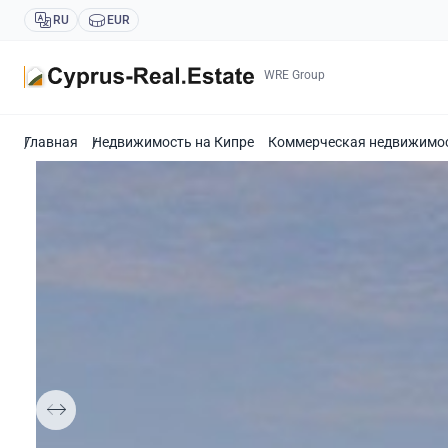
RU
EUR
WRE Group
Главная
Недвижимость на Кипре
Коммерческая недвижимос