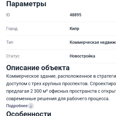
Параметры
ID
48895
Город
Кипр
Тип
Коммерческая недвиж
Статус
Новостройка
Описание объекта
Коммерческое здание, расположенное в стратег
доступом с трех крупных проспектов. Спроектир
предлагая 2 300 м² офисных пространств с откр
современные решения для рабочего процесса.
Подробнее
Особенности