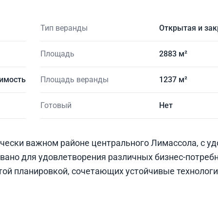
Тип веранды
Открытая и за
Площадь
2883 м²
имость
Площадь веранды
1237 м²
Готовый
Нет
ически важном районе центрального Лимассола, с у
овано для удовлетворения различных бизнес-потребн
ытой планировкой, сочетающих устойчивые технологи