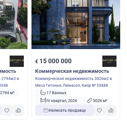
15 000 000
€
имость
Коммерческая недвижимость
 2794м2 в
Коммерческая недвижимость 3026м2 в
5548
Меса Гитонья, Лимасол, Кипр № 53888
2794 м²
17 Ванных
IV квартал, 2026
3026 м²
Написать продавцу