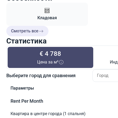
Кладовая
Смотреть все
Статистика
€ 4 788
Цена за м²
Инд
Выберите город для сравнения
Параметры
Rent Per Month
Квартира в центре города (1 спальня)