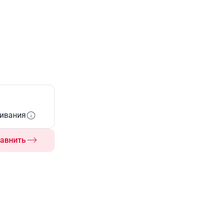
живания
авнить