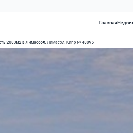
Главная
Недви
ть 2883м2 в Лимассол, Лимасол, Кипр № 48895