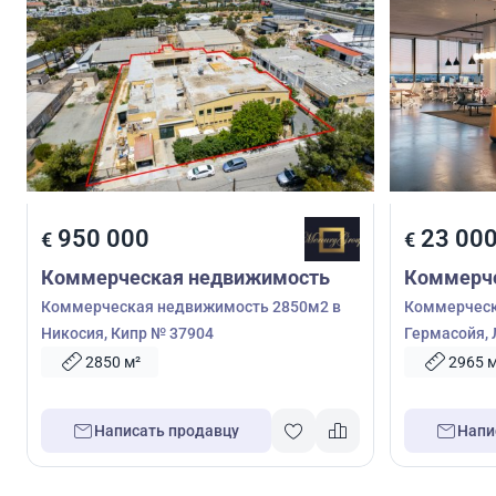
950 000
23 000
€
€
Коммерческая недвижимость
Коммерч
Коммерческая недвижимость 2850м2 в
Коммерческ
Никосия, Кипр № 37904
Гермасойя, 
2850 м²
2965 м
Написать продавцу
Напи