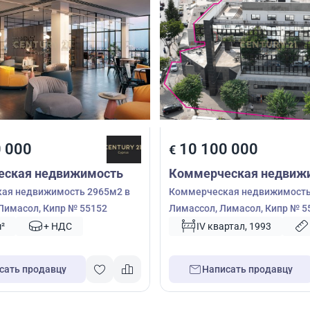
 000
10 100 000
€
еская недвижимость
Коммерческая недвиж
ая недвижимость 2965м2 в
Коммерческая недвижимость
Лимасол, Кипр № 55152
Лимассол, Лимасол, Кипр № 5
²
+ НДС
IV квартал, 1993
сать продавцу
Написать продавцу