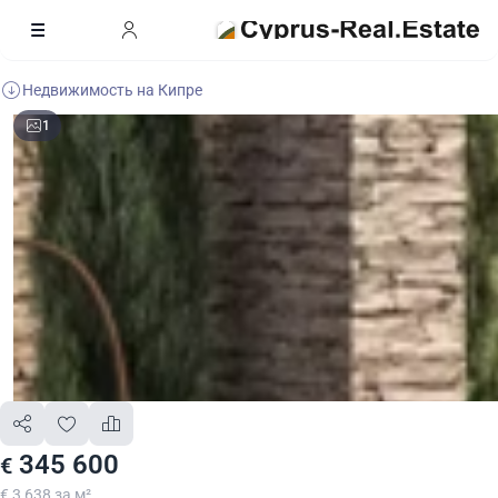
Недвижимость на Кипре
1
345 600
€
€ 3 638 за м²