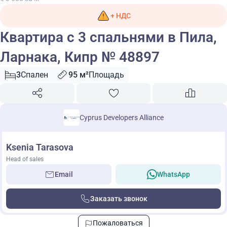
+ НДС
Квартира с 3 спальнями в Пила,
Ларнака, Кипр № 48897
3
Спален
95 м²
Площадь
Cyprus Developers Alliance
Ksenia Tarasova
Head of sales
Email
WhatsApp
Заказать звонок
Пожаловаться