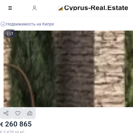
Недвижимость на Кипре
1
260 865
€
€ 3 478 за м²