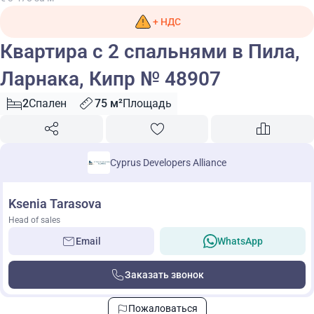
+ НДС
Квартира с 2 спальнями в Пила,
Ларнака, Кипр № 48907
2
Спален
75 м²
Площадь
Cyprus Developers Alliance
Ksenia Tarasova
Head of sales
Email
WhatsApp
Заказать звонок
Пожаловаться