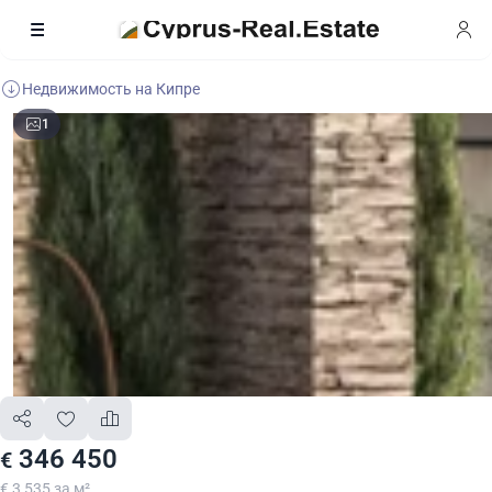
Недвижимость на Кипре
1
346 450
€
€ 3 535 за м²