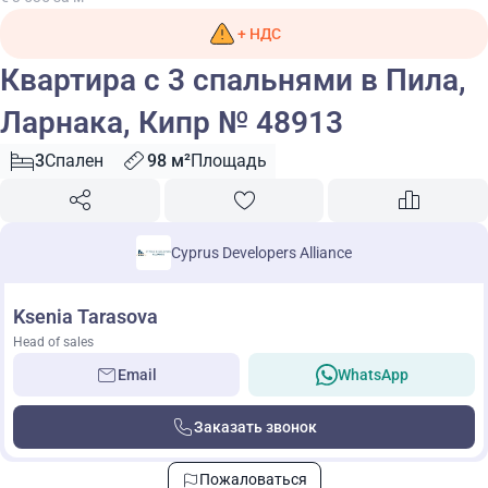
+ НДС
Квартира с 3 спальнями в Пила,
Ларнака, Кипр № 48913
3
Спален
98 м²
Площадь
Cyprus Developers Alliance
Ksenia Tarasova
Head of sales
Email
WhatsApp
Заказать звонок
Пожаловаться