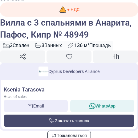
+ НДС
Вилла с 3 спальнями в Анарита,
Пафос, Кипр № 48949
3
Спален
3
Ванных
136 м²
Площадь
Cyprus Developers Alliance
Ksenia Tarasova
Head of sales
Email
WhatsApp
Заказать звонок
Пожаловаться