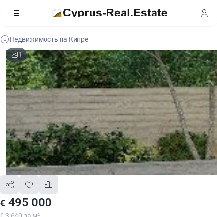
Недвижимость на Кипре
1
495 000
€
€ 3 640 за м²