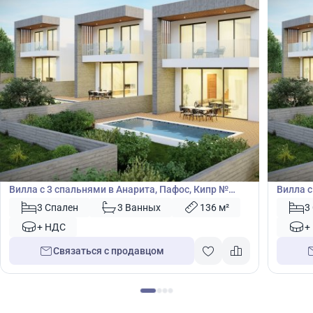
495 000
495
€
€
Вилла
Вилла
Вилла с 3 спальнями в Анарита, Пафос, Кипр №
Вилла с
48944
48945
3 Спален
3 Ванных
136 м²
3
+ НДС
+
Связаться с продавцом