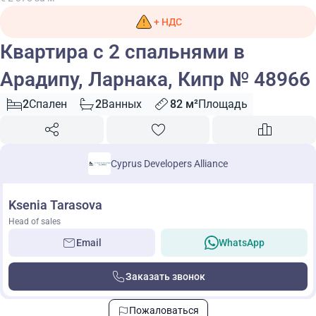
+ НДС
Квартира с 2 спальнями в
Арадипу, Ларнака, Кипр № 48966
2
Спален
2
Ванных
82 м²
Площадь
Cyprus Developers Alliance
Ksenia Tarasova
Head of sales
Email
WhatsApp
Заказать звонок
Пожаловаться