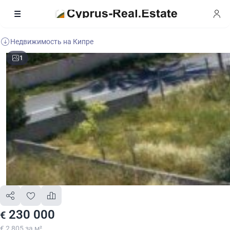
Недвижимость на Кипре
1
230 000
€
€ 2 805 за м²