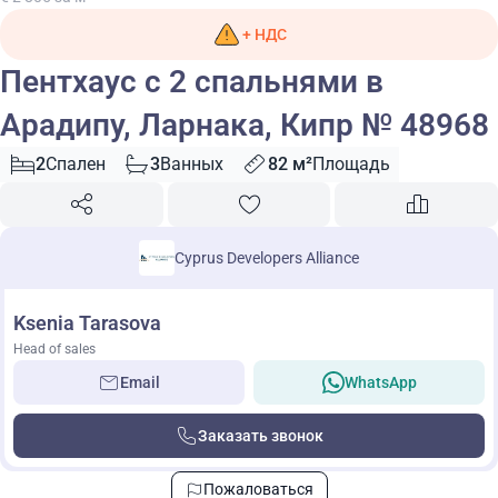
+ НДС
Пентхаус с 2 спальнями в
Арадипу, Ларнака, Кипр № 48968
2
Спален
3
Ванных
82 м²
Площадь
Cyprus Developers Alliance
Ksenia Tarasova
Head of sales
Email
WhatsApp
Заказать звонок
Пожаловаться