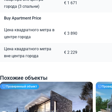
€ 1 671
города (3 спальни)
Buy Apartment Price
Цена квадратного метра в
€ 3 890
центре города
Цена квадратного метра
€ 2 229
вне центра города
Похожие объекты
Проверенный объект
Прове