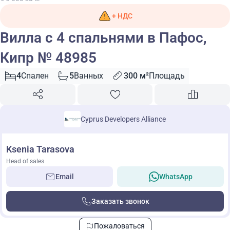
+ НДС
Вилла с 4 спальнями в Пафос,
Кипр № 48985
4
Спален
5
Ванных
300 м²
Площадь
Cyprus Developers Alliance
Ksenia Tarasova
Head of sales
Email
WhatsApp
Заказать звонок
Пожаловаться