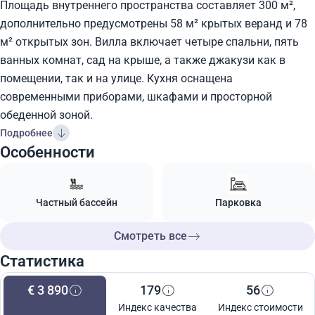
Площадь внутреннего пространства составляет 300 м²,
дополнительно предусмотрены 58 м² крытых веранд и 78
м² открытых зон. Вилла включает четыре спальни, пять
ванных комнат, сад на крыше, а также джакузи как в
помещении, так и на улице. Кухня оснащена
современными приборами, шкафами и просторной
обеденной зоной.
Подробнее
Особенности
Частный бассейн
Парковка
Смотреть все
Статистика
€ 3 890
179
56
Индекс качества
Индекс стоимости