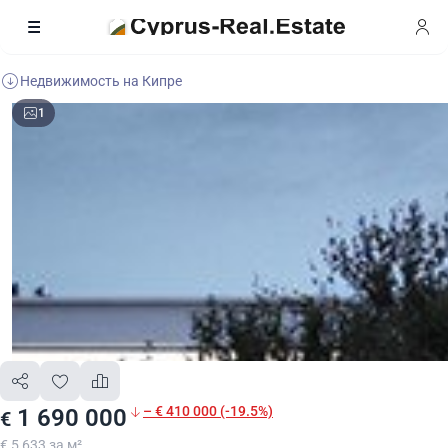
Недвижимость на Кипре
1
– € 410 000 (-19.5%)
1 690 000
€
€ 5 633 за м²