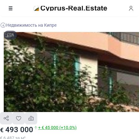
Недвижимость на Кипре
1
+ € 45 000 (+10.0%)
493 000
€
€ 6 487 за м²