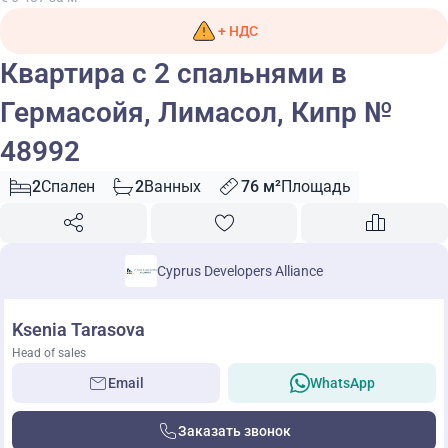
+ НДС
Квартира с 2 спальнями в
Гермасойя, Лимасол, Кипр №
48992
2
Спален
2
Ванных
76 м²
Площадь
Cyprus Developers Alliance
Ksenia Tarasova
Head of sales
Email
WhatsApp
Заказать звонок