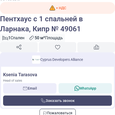
+ НДС
Пентхаус с 1 спальней в
Ларнака, Кипр № 49061
1
Спален
50 м²
Площадь
Cyprus Developers Alliance
Ksenia Tarasova
Head of sales
Email
WhatsApp
Заказать звонок
Пожаловаться