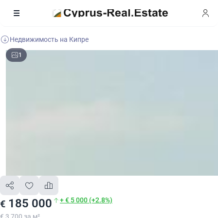
Недвижимость на Кипре
1
+ € 5 000 (+2.8%)
185 000
€
€ 3 700 за м²