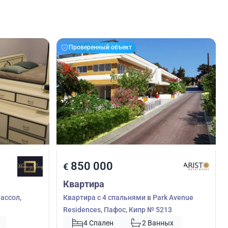
Проверенный объект
850 000
€
Квартира
ассол,
Квартира с 4 спальнями в Park Avenue
Residences, Пафос, Кипр № 5213
4 Спален
2 Ванных