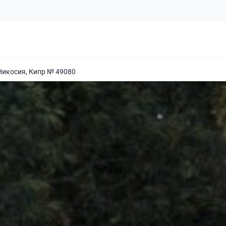
Никосия, Кипр № 49080