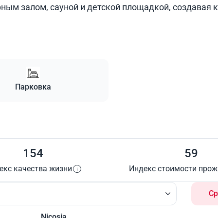
ным залом, сауной и детской площадкой, создавая 
Парковка
154
59
екс качества жизни
Индекс стоимости про
Ср
Nicosia