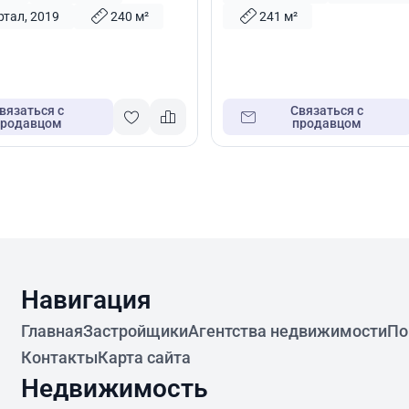
ртал, 2019
240 м²
241 м²
вязаться с
Связаться с
продавцом
продавцом
Навигация
Главная
Застройщики
Агентства недвижимости
По
Контакты
Карта сайта
Недвижимость