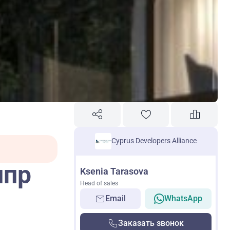
Cyprus Developers Alliance
ипр
Ksenia Tarasova
Head of sales
Email
WhatsApp
Заказать звонок