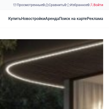
Просмотренные
0
Сравнить
0
Избранное
0
Войти
Купить
Новостройки
Аренда
Поиск на карте
Реклама