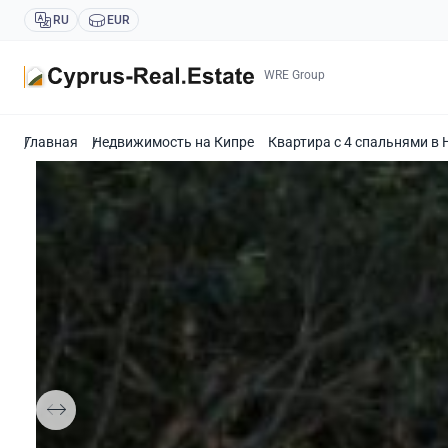
RU
EUR
WRE Group
Главная
Недвижимость на Кипре
Квартира с 4 спальнями в 