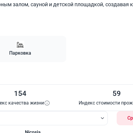
ным залом, сауной и детской площадкой, создавая 
Парковка
154
59
екс качества жизни
Индекс стоимости про
Ср
Nicosia