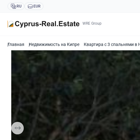
RU
EUR
WRE Group
Главная
Недвижимость на Кипре
Квартира с 3 спальнями в 