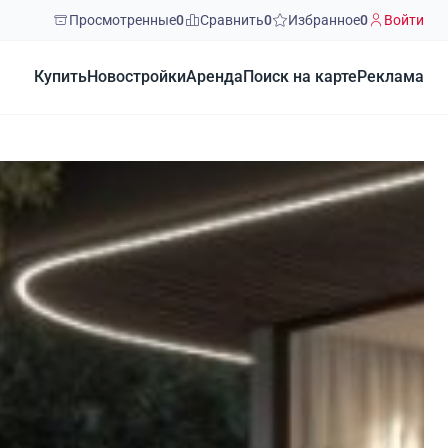
Просмотренные
0
Сравнить
0
Избранное
0
Войти
Купить
Новостройки
Аренда
Поиск на карте
Реклама