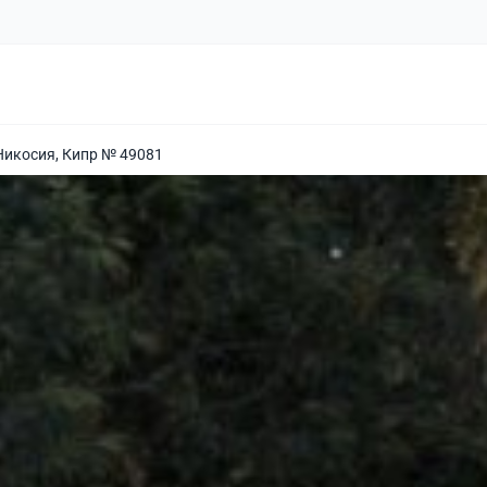
Никосия, Кипр № 49081