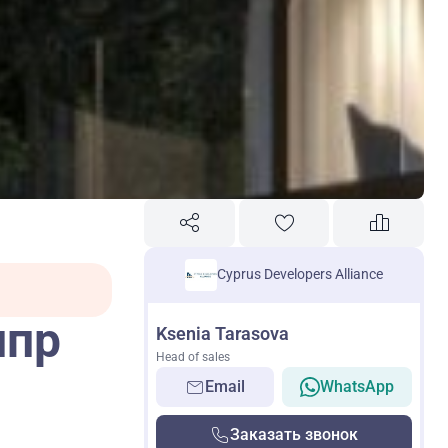
Cyprus Developers Alliance
ипр
Ksenia Tarasova
Head of sales
Email
WhatsApp
Заказать звонок