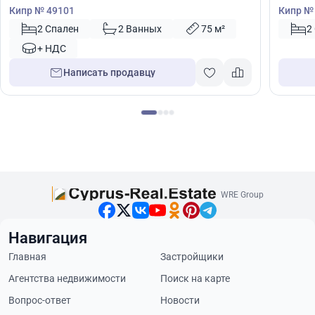
Кипр № 49101
Кипр №
2 Спален
2 Ванных
75 м²
2
+ НДС
Написать продавцу
WRE Group
Навигация
Главная
Застройщики
Агентства недвижимости
Поиск на карте
Вопрос-ответ
Новости