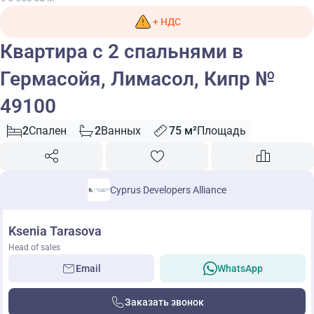
+ НДС
Квартира с 2 спальнями в
Гермасойя, Лимасол, Кипр №
49100
2
Спален
2
Ванных
75 м²
Площадь
Cyprus Developers Alliance
Ksenia Tarasova
Head of sales
Email
WhatsApp
Заказать звонок