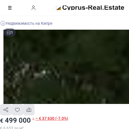
Недвижимость на Кипре
1
– € 37 630 (-7.0%)
499 000
€
€ 6 653 за м²