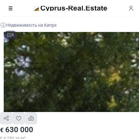
Недвижимость на Кипре
1
630 000
€
€ 4 286 за м²