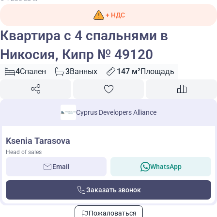
+ НДС
Квартира с 4 спальнями в
Никосия, Кипр № 49120
4
Спален
3
Ванных
147 м²
Площадь
Cyprus Developers Alliance
Ksenia Tarasova
Head of sales
Email
WhatsApp
Заказать звонок
Пожаловаться