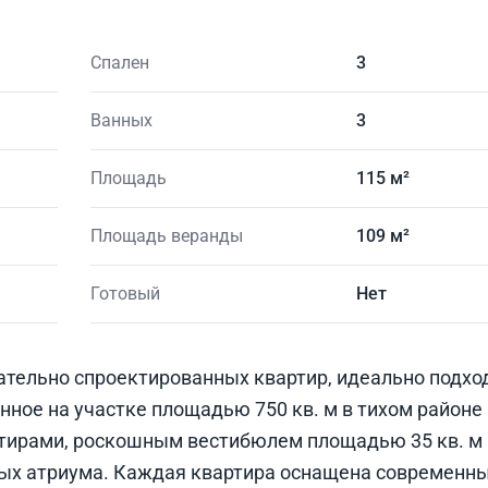
Спален
3
Ванных
3
Площадь
115 м²
Площадь веранды
109 м²
Готовый
Нет
ательно спроектированных квартир, идеально подхо
ное на участке площадью 750 кв. м в тихом районе 
ртирами, роскошным вестибюлем площадью 35 кв. м 
ых атриума. Каждая квартира оснащена современн