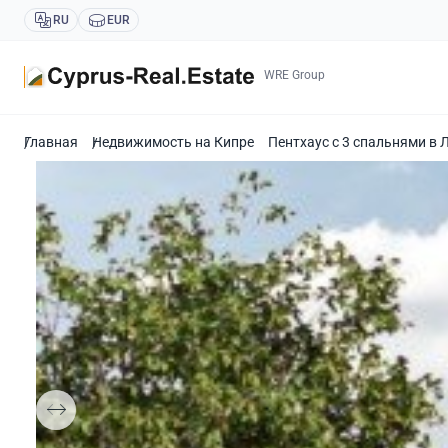
RU
EUR
WRE Group
Главная
Недвижимость на Кипре
Пентхаус с 3 спальнями в 