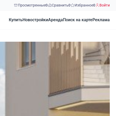
Просмотренные
0
Сравнить
0
Избранное
0
Войти
Купить
Новостройки
Аренда
Поиск на карте
Реклама