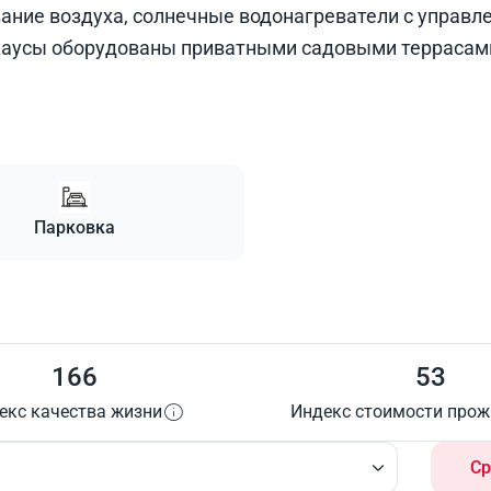
ние воздуха, солнечные водонагреватели с управл
тхаусы оборудованы приватными садовыми террасам
Парковка
166
53
екс качества жизни
Индекс стоимости про
Ср