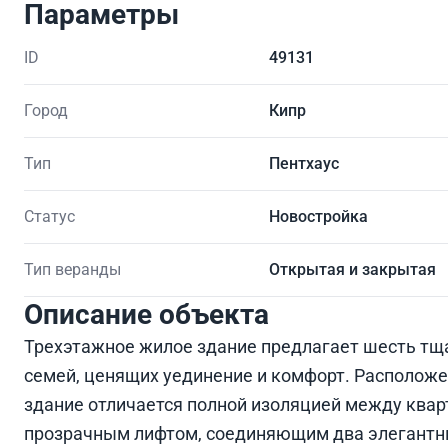
Параметры
ID
49131
Город
Кипр
Тип
Пентхаус
Статус
Новостройка
Тип веранды
Открытая и закрытая
Описание объекта
Трехэтажное жилое здание предлагает шесть тщ
семей, ценящих уединение и комфорт. Расположен
здание отличается полной изоляцией между ква
прозрачным лифтом, соединяющим два элегантн