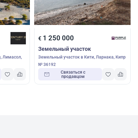
1 250 000
€
Земельный участок
, Лимасол,
Земельный участок в Кити, Ларнака, Кипр
№ 36192
Связаться с
продавцом