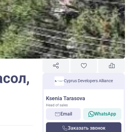
сол,
Cyprus Developers Alliance
Ksenia Tarasova
Head of sales
Email
WhatsApp
Заказать звонок