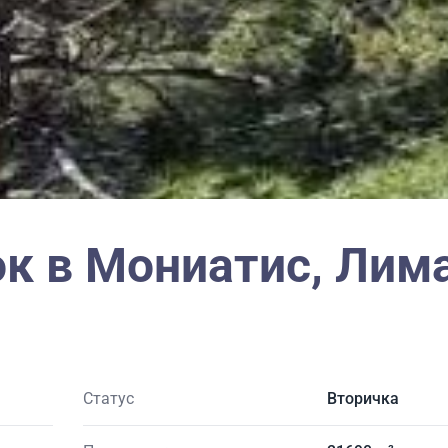
к в Мониатис, Лима
Статус
Вторичка