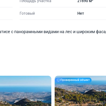
Площадь участка
21690 м²
Готовый
Нет
атисе с панорамными видами на лес и широким фас
Проверенный объект