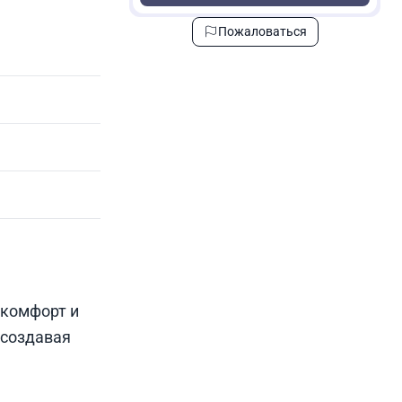
Пожаловаться
 комфорт и
 создавая