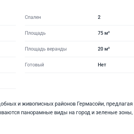
Спален
2
Площадь
75 м²
Площадь веранды
20 м²
Готовый
Нет
обных и живописных районов Гермасойи, предлагая
ываются панорамные виды на город и зеленые зоны,