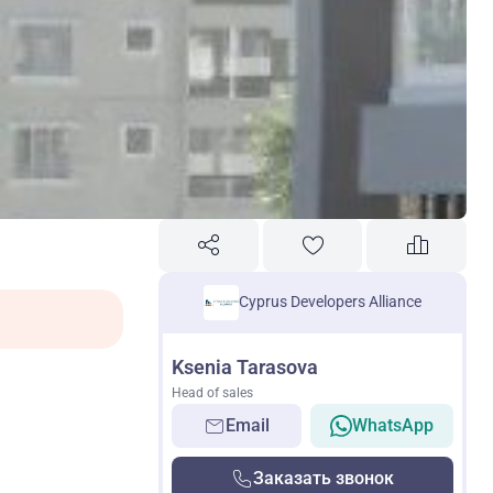
Cyprus Developers Alliance
Ksenia Tarasova
Head of sales
Email
WhatsApp
Заказать звонок