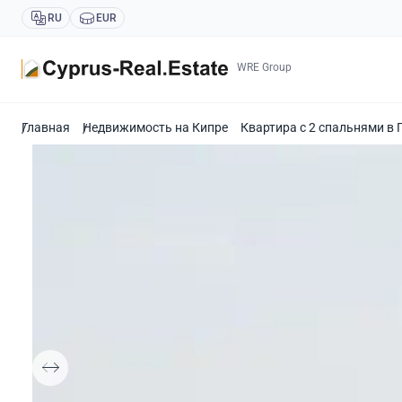
RU
EUR
WRE Group
Главная
Недвижимость на Кипре
Квартира с 2 спальнями в 