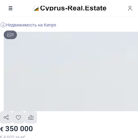
Недвижимость на Кипре
1
350 000
€
€ 4 605 за м²