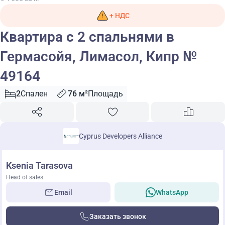
+ НДС
Квартира с 2 спальнями в
Гермасойя, Лимасол, Кипр №
49164
2
Спален
76 м²
Площадь
Cyprus Developers Alliance
Ksenia Tarasova
Head of sales
Email
WhatsApp
Заказать звонок