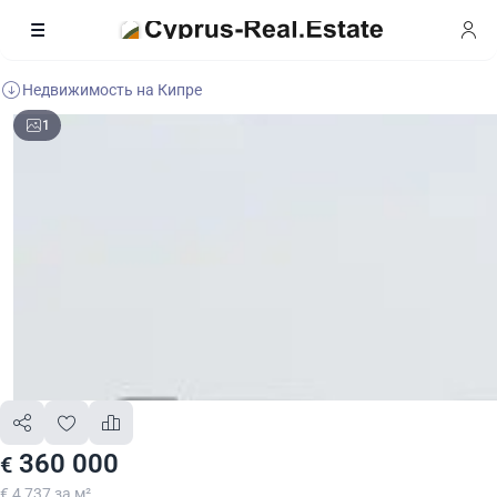
Недвижимость на Кипре
1
360 000
€
€ 4 737 за м²