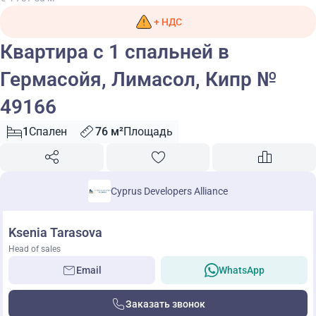
+ НДС
Квартира с 1 спальней в
Гермасойя, Лимасол, Кипр №
49166
1
Спален
76 м²
Площадь
Cyprus Developers Alliance
Ksenia Tarasova
Head of sales
Email
WhatsApp
Заказать звонок