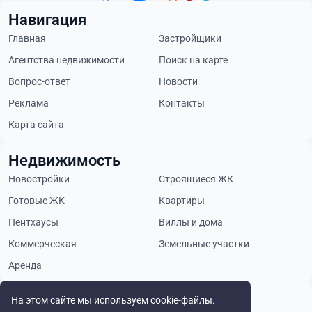
Навигация
Главная
Застройщики
Агентства недвижимости
Поиск на карте
Вопрос-ответ
Новости
Реклама
Контакты
Карта сайта
Недвижимость
Новостройки
Строящиеся ЖК
Готовые ЖК
Квартиры
Пентхаусы
Виллы и дома
Коммерческая
Земельные участки
Аренда
Будьте в курсе
На этом сайте мы используем cookie-файлы.