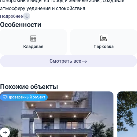
панорамные виды на город и зеленые зоны, создавая
атмосферу уединения и спокойствия.
Подробнее
Особенности
Кладовая
Парковка
Смотреть все
Похожие объекты
Проверенный объект