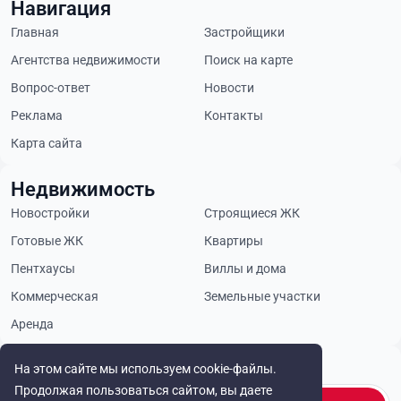
Навигация
Главная
Застройщики
Агентства недвижимости
Поиск на карте
Вопрос-ответ
Новости
Реклама
Контакты
Карта сайта
Недвижимость
Новостройки
Строящиеся ЖК
Готовые ЖК
Квартиры
Пентхаусы
Виллы и дома
Коммерческая
Земельные участки
Аренда
Будьте в курсе
На этом сайте мы используем cookie-файлы.
Продолжая пользоваться сайтом, вы даете