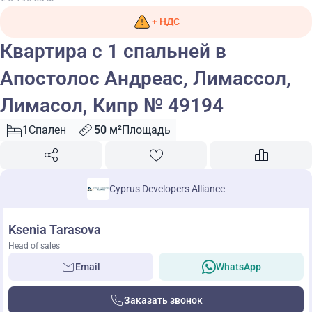
+ НДС
Квартира с 1 спальней в
Апостолос Андреас, Лимассол,
Лимасол, Кипр № 49194
1
Спален
50 м²
Площадь
Cyprus Developers Alliance
Ksenia Tarasova
Head of sales
Email
WhatsApp
Заказать звонок