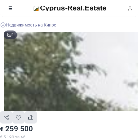
Недвижимость на Кипре
1
259 500
€
€ 5 190 за м²