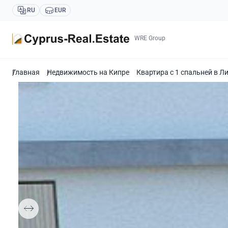
RU
EUR
WRE Group
Главная
Недвижимость на Кипре
Квартира с 1 спальней в Л