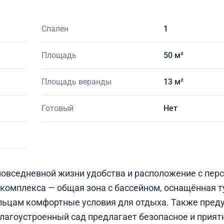
Спален
1
Площадь
50 м²
Площадь веранды
13 м²
Готовый
Нет
повседневной жизни удобства и расположение с пер
 комплекса — общая зона с бассейном, оснащённая т
ьцам комфортные условия для отдыха. Также пред
благоустроенный сад предлагает безопасное и прият