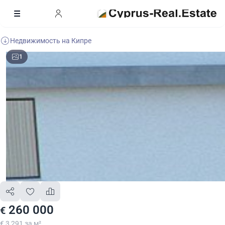
Недвижимость на Кипре
1
260 000
€
€ 3 291 за м²