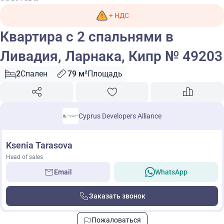
+ НДС
Квартира с 2 спальнями в
Ливадия, Ларнака, Кипр № 49203
2
Спален
79 м²
Площадь
Cyprus Developers Alliance
Ksenia Tarasova
Head of sales
Email
WhatsApp
Заказать звонок
Пожаловаться