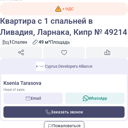
+ НДС
Квартира с 1 спальней в
Ливадия, Ларнака, Кипр № 49214
1
Спален
49 м²
Площадь
Cyprus Developers Alliance
Ksenia Tarasova
Head of sales
Email
WhatsApp
Заказать звонок
Пожаловаться