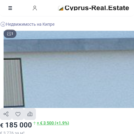
Недвижимость на Кипре
1
+ € 3 500 (+1.9%)
185 000
€
€ 3 776 за м²