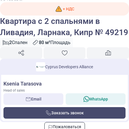
+ НДС
Квартира с 2 спальнями в
Ливадия, Ларнака, Кипр № 49219
2
Спален
80 м²
Площадь
Cyprus Developers Alliance
Ksenia Tarasova
Head of sales
Email
WhatsApp
Заказать звонок
Пожаловаться