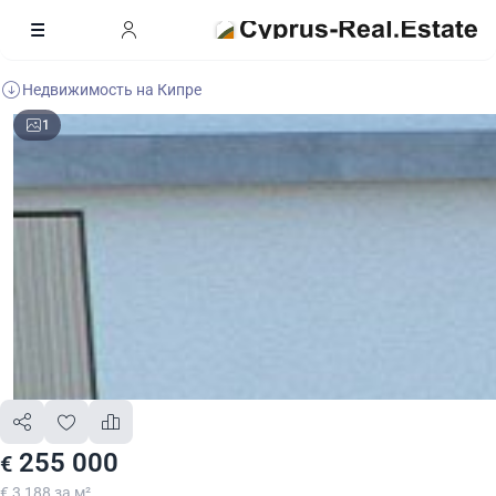
Недвижимость на Кипре
1
255 000
€
€ 3 188 за м²