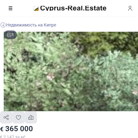
Недвижимость на Кипре
1
365 000
€
€ 2 147 за м²