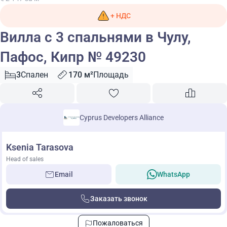
+ НДС
Вилла с 3 спальнями в Чулу,
Пафос, Кипр № 49230
3
Спален
170 м²
Площадь
Cyprus Developers Alliance
Ksenia Tarasova
Head of sales
Email
WhatsApp
Заказать звонок
Пожаловаться