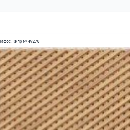
Пафос, Кипр № 49278