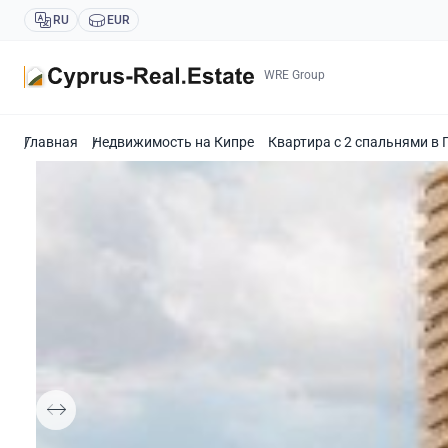
RU
EUR
WRE Group
Главная
Недвижимость на Кипре
Квартира с 2 спальнями в 