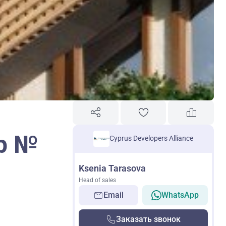
пр №
Cyprus Developers Alliance
Ksenia Tarasova
Head of sales
Email
WhatsApp
Заказать звонок