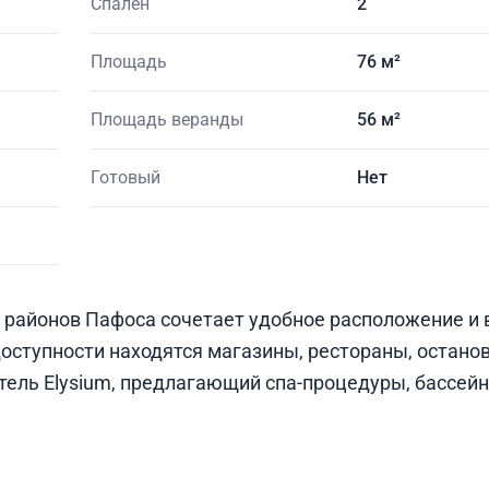
Спален
2
Площадь
76 м²
Площадь веранды
56 м²
Готовый
Нет
 районов Пафоса сочетает удобное расположение и
оступности находятся магазины, рестораны, остано
тель Elysium, предлагающий спа-процедуры, бассейн