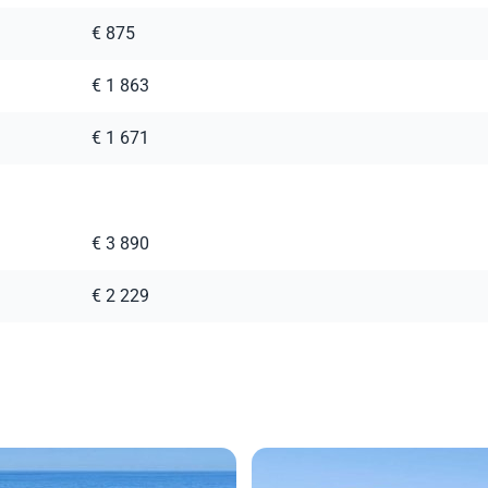
€ 875
€ 1 863
€ 1 671
€ 3 890
€ 2 229