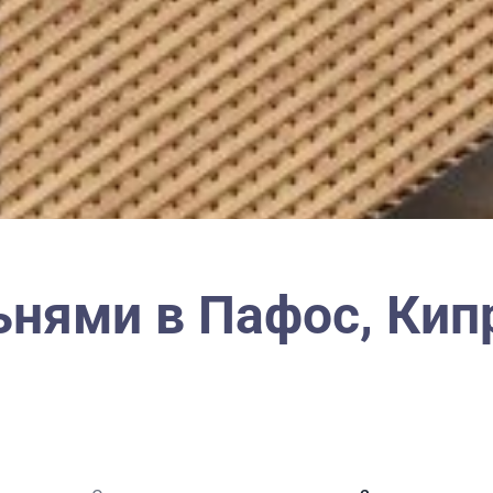
льнями в Пафос, Ки