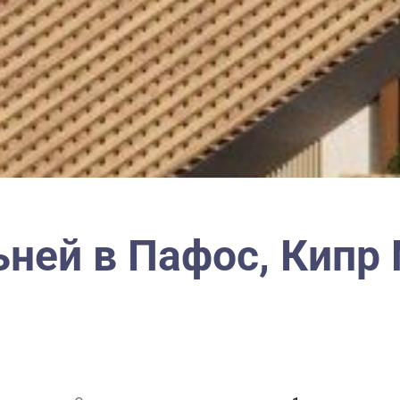
ьней в Пафос, Кипр