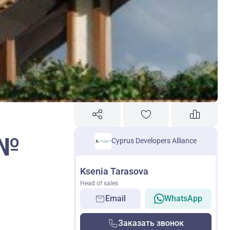
 №
Cyprus Developers Alliance
Ksenia Tarasova
Head of sales
Email
WhatsApp
Заказать звонок