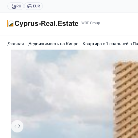
RU
EUR
WRE Group
Главная
Недвижимость на Кипре
Квартира с 1 спальней в П