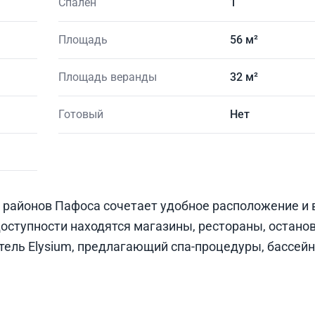
Спален
1
Площадь
56 м²
Площадь веранды
32 м²
Готовый
Нет
 районов Пафоса сочетает удобное расположение и
оступности находятся магазины, рестораны, остано
тель Elysium, предлагающий спа-процедуры, бассейн