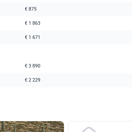
€ 875
€ 1 863
€ 1 671
€ 3 890
€ 2 229