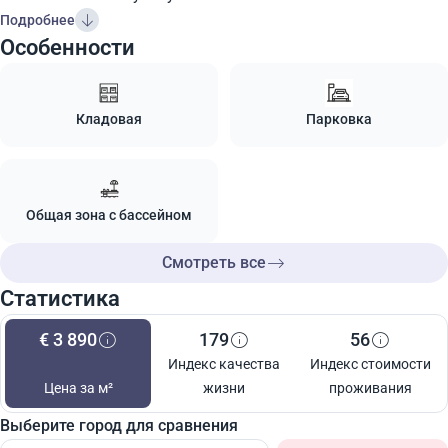
Подробнее
Особенности
Кладовая
Парковка
Общая зона с бассейном
Смотреть все
Статистика
€ 3 890
179
56
Индекс качества
Индекс стоимости
Цена за м²
жизни
проживания
Выберите город для сравнения