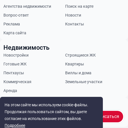
Агентства недвижимости
Поиск на карте
Вопрос-ответ
Новости
Реклама
Контакты
Карта сайта
Недвижимость
Новостройки
Строящиеся ЖК
Готовые ЖК
Квартиры
Пентхаусы
Виллы и дома
Коммерческая
Земельные участки
Аренда
Будьте в курсе
На этом сайте мы используем cookie-файлы.
Продолжая пользоваться сайтом, вы даете
Подписаться
согласие на использование этих файлов.
Подробнее