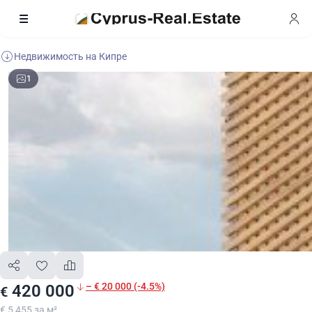
Недвижимость на Кипре
1
– € 20 000 (-4.5%)
420 000
€
€ 5 455 за м²