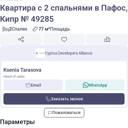
Квартира с 2 спальнями в Пафос,
Кипр № 49285
2
Спален
77 м²
Площадь
Cyprus Developers Alliance
Ksenia Tarasova
Head of sales
Email
WhatsApp
Заказать звонок
Пожаловаться
Параметры