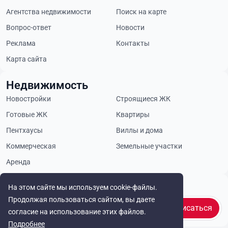
Агентства недвижимости
Поиск на карте
Вопрос-ответ
Новости
Реклама
Контакты
Карта сайта
Недвижимость
Новостройки
Строящиеся ЖК
Готовые ЖК
Квартиры
Пентхаусы
Виллы и дома
Коммерческая
Земельные участки
Аренда
Будьте в курсе
На этом сайте мы используем cookie-файлы.
Продолжая пользоваться сайтом, вы даете
Подписаться
согласие на использование этих файлов.
Подробнее