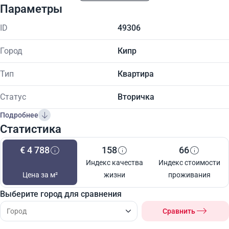
Параметры
ID
49306
Город
Кипр
Тип
Квартира
Статус
Вторичка
Подробнее
Статистика
€ 4 788
158
66
Индекс качества
Индекс стоимости
Цена за м²
жизни
проживания
Выберите город для сравнения
Сравнить