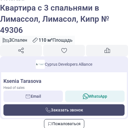
Квартира с 3 спальнями в
Лимассол, Лимасол, Кипр №
49306
3
Спален
110 м²
Площадь
Cyprus Developers Alliance
Ksenia Tarasova
Head of sales
Email
WhatsApp
Заказать звонок
Пожаловаться