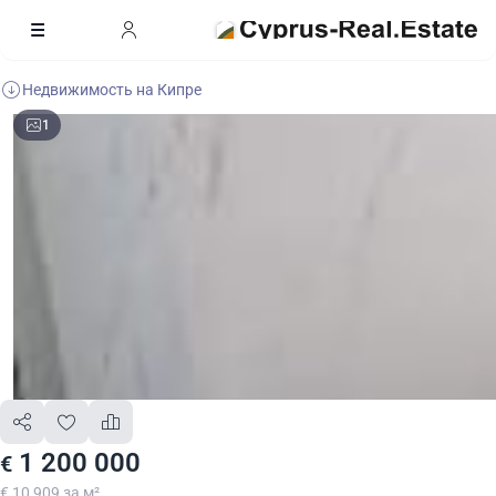
Недвижимость на Кипре
1
1 200 000
€
€ 10 909 за м²