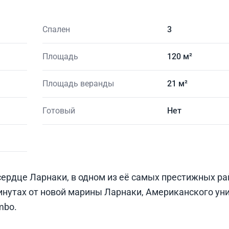
Спален
3
Площадь
120 м²
Площадь веранды
21 м²
Готовый
Нет
ердце Ларнаки, в одном из её самых престижных ра
минутах от новой марины Ларнаки, Американского ун
mbo.