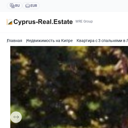
RU
EUR
WRE Group
Главная
Недвижимость на Кипре
Квартира с 3 спальнями в 