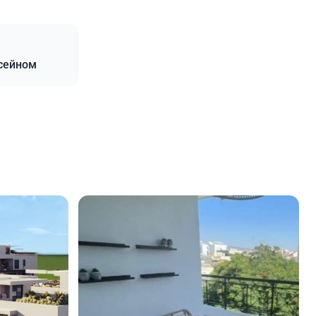
ссейном