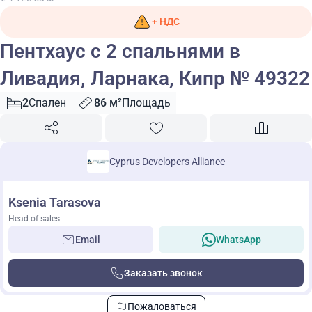
+ НДС
Пентхаус с 2 спальнями в
Ливадия, Ларнака, Кипр № 49322
2
Спален
86 м²
Площадь
Cyprus Developers Alliance
Ksenia Tarasova
Head of sales
Email
WhatsApp
Заказать звонок
Пожаловаться