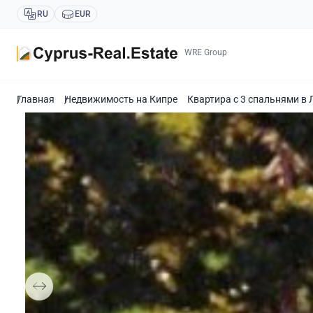
RU
EUR
WRE Group
Главная
Недвижимость на Кипре
Квартира с 3 спальнями в 