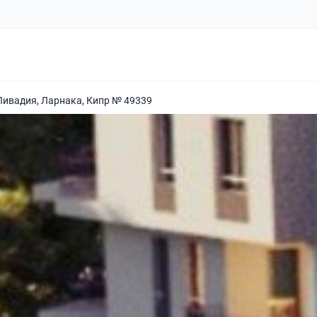
Ливадия, Ларнака, Кипр № 49339