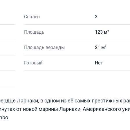
Спален
3
Площадь
123 м²
Площадь веранды
21 м²
Готовый
Нет
ердце Ларнаки, в одном из её самых престижных ра
минутах от новой марины Ларнаки, Американского ун
mbo.