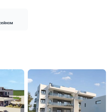
ссейном