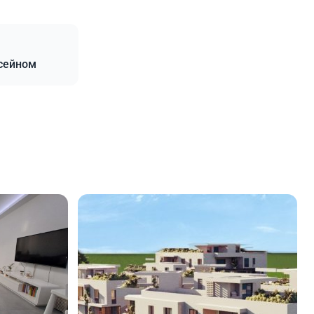
ссейном