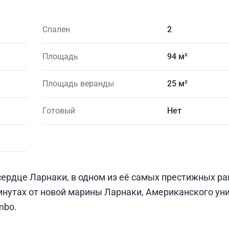
Спален
2
Площадь
94 м²
Площадь веранды
25 м²
Готовый
Нет
ердце Ларнаки, в одном из её самых престижных ра
минутах от новой марины Ларнаки, Американского ун
mbo.