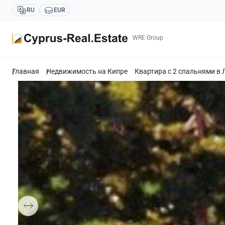
RU
EUR
WRE Group
Главная
Недвижимость на Кипре
Квартира с 2 спальнями в 