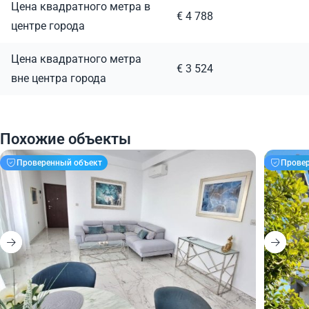
Цена квадратного метра в
€ 4 788
центре города
Цена квадратного метра
€ 3 524
вне центра города
Похожие объекты
Проверенный объект
Прове