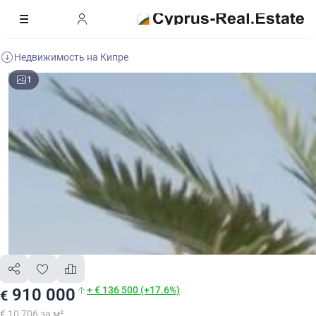
Недвижимость на Кипре
1
+ € 136 500 (+17.6%)
910 000
€
€ 10 706 за м²