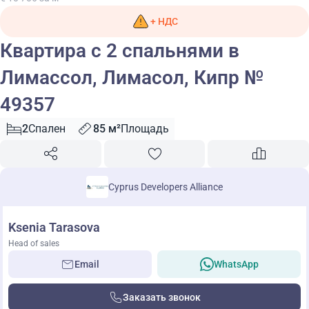
+ НДС
Квартира с 2 спальнями в
Лимассол, Лимасол, Кипр №
49357
2
Спален
85 м²
Площадь
Cyprus Developers Alliance
Ksenia Tarasova
Head of sales
Email
WhatsApp
Заказать звонок