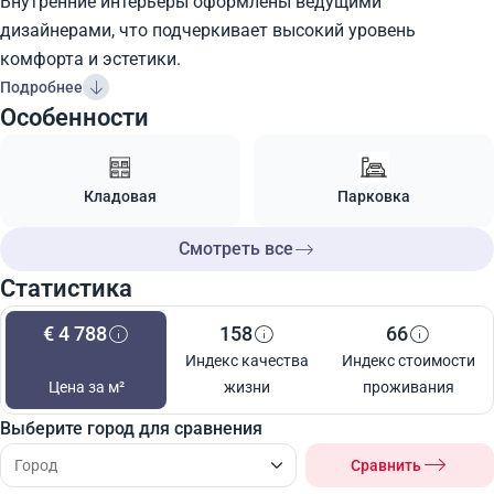
Внутренние интерьеры оформлены ведущими
дизайнерами, что подчеркивает высокий уровень
комфорта и эстетики.
Подробнее
Особенности
Кладовая
Парковка
Смотреть все
Статистика
€ 4 788
158
66
Индекс качества
Индекс стоимости
Цена за м²
жизни
проживания
Выберите город для сравнения
Сравнить