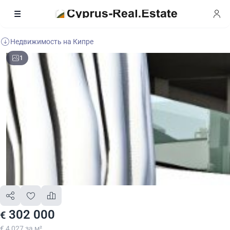
Недвижимость на Кипре
1
302 000
€
€ 4 027 за м²