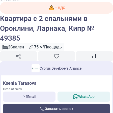
+ НДС
Квартира с 2 спальнями в
Ороклини, Ларнака, Кипр №
49385
2
Спален
75 м²
Площадь
Cyprus Developers Alliance
Ksenia Tarasova
Head of sales
Email
WhatsApp
Заказать звонок