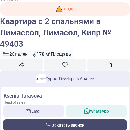
+ НДС
Квартира с 2 спальнями в
Лимассол, Лимасол, Кипр №
49403
2
Спален
78 м²
Площадь
Cyprus Developers Alliance
Ksenia Tarasova
Head of sales
Email
WhatsApp
Заказать звонок