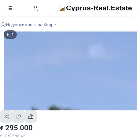
Недвижимость на Кипре
1
295 000
€
€ 3 782 за м²