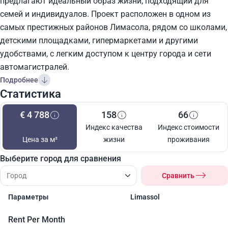
предлагают идеальный образ жизни, подходящий для
семей и индивидуалов. Проект расположен в одном из
самых престижных районов Лимасола, рядом со школами,
детскими площадками, гипермаркетами и другими
удобствами, с легким доступом к центру города и сети
автомагистралей.
Подробнее
Статистика
€ 4 788
158
66
Индекс качества
Индекс стоимости
Цена за м²
жизни
проживания
Выберите город для сравнения
Сравнить
Параметры
Limassol
Rent Per Month