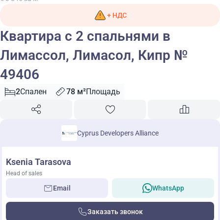
+ НДС
Квартира с 2 спальнями в
Лимассол, Лимасол, Кипр №
49406
2
Спален
78 м²
Площадь
Cyprus Developers Alliance
Ksenia Tarasova
Head of sales
Email
WhatsApp
Заказать звонок