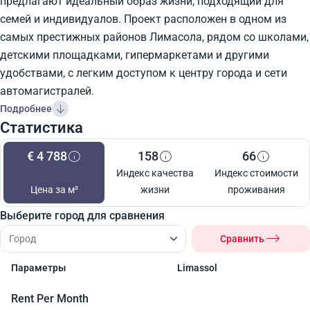
предлагают идеальный образ жизни, подходящий для
семей и индивидуалов. Проект расположен в одном из
самых престижных районов Лимасола, рядом со школами,
детскими площадками, гипермаркетами и другими
удобствами, с легким доступом к центру города и сети
автомагистралей.
Подробнее
Статистика
€ 4 788
158
66
Индекс качества
Индекс стоимости
Цена за м²
жизни
проживания
Выберите город для сравнения
Сравнить
Параметры
Limassol
Rent Per Month