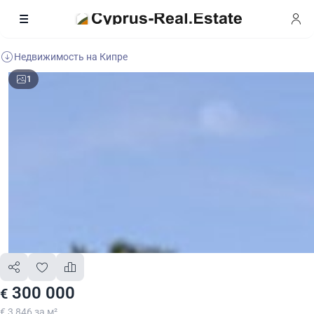
Недвижимость на Кипре
1
300 000
€
€ 3 846 за м²